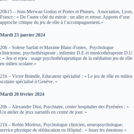
20h15 – Jean-Merwan Godon et Portes et Plumes, Association, Lyon,
France : « De l’autre côté du miroir : un aller et retour. Apports d’une
approche critique du jeu de rôle à l’accompagnement.»
Mardi 23 janvier 2024
20h – Solene Sarfati et Maxime Blanc-Fontes, Psychologue
clinicienne, psychothérapeute ; infirmier D.E et musicothérapeute D.U
: « Jeu et rejeu : usage psychothérapeutique de la médiation jeu de rôle
en milieu scolaire.»
21h – Victor Brändle, Educateur spécialisé : « Le jeu de rôle en milieu
scolaire spécialisé à Genève. »
Mardi 20 février 2024
20h – Alexandre Diot, Psychiatre, centre hospitalier des Pyrénées : «
Un atelier de jeux narratifs en centre de jour. »
21h – Robin Morieux, Psychologue clinicien, neuropsychologue;
service physique de rééducation en Hôpital : « Jouer les émotions »