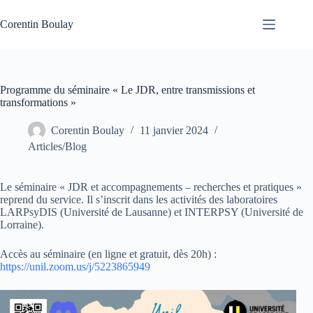
Passer
au
Corentin Boulay
contenu
Programme du séminaire « Le JDR, entre transmissions et
transformations »
Corentin Boulay
11 janvier 2024
Articles/Blog
Le séminaire « JDR et accompagnements – recherches et pratiques »
reprend du service. Il s’inscrit dans les activités des laboratoires
LARPsyDIS (Université de Lausanne) et INTERPSY (Université de
Lorraine).
Accès au séminaire (en ligne et gratuit, dès 20h) :
https://unil.zoom.us/j/5223865949